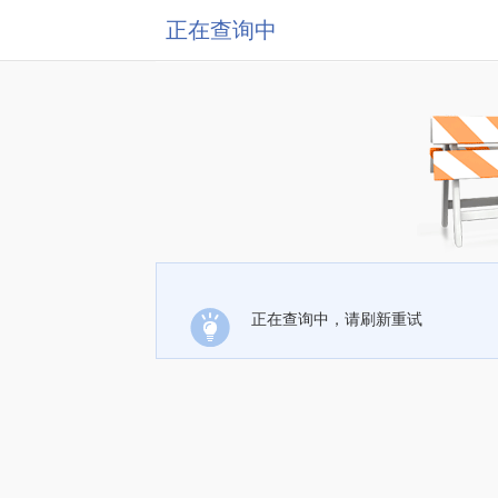
正在查询中
正在查询中，请刷新重试